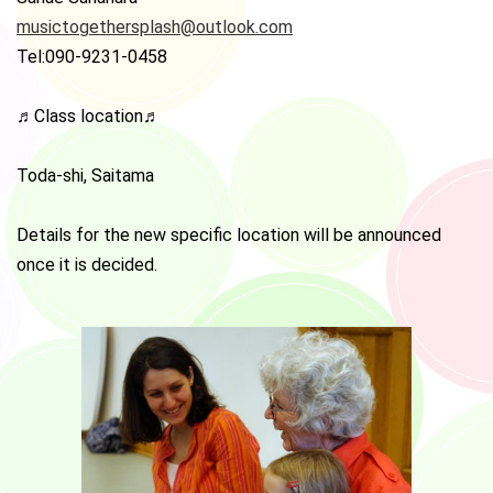
musictogethersplash@outlook.com
Tel:090-9231-0458
♬Class location♬
Toda-shi, Saitama
Details for the new specific location will be announced
once it is decided.