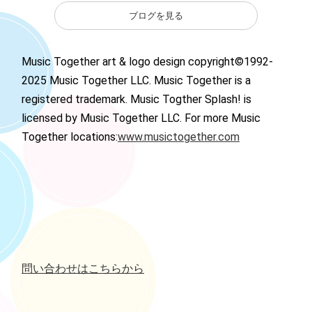
ブログを見る
Music Together art & logo design copyright©1992-
2025 Music Together LLC. Music Together is a
registered trademark. Music Togther Splash! is
licensed by Music Together LLC. For more Music
Together locations:
www.musictogether.com
問い合わせはこちらから